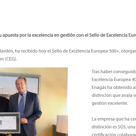
 apuesta por la excelencia en gestión con el Sello de Excelencia E
Llardén, ha recibido hoy el Sello de Excelencia Europea 500+, otorga
ón (CEG).
Tras haber conseguido
Excelencia Europea 4
Enagás ha obtenido a
distinción que avala 
gestión excelente.
La empresa que ha cer
distinción es SGS, una
certificación colabora