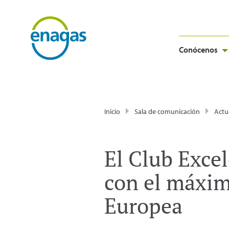
Conócenos
Inicio
Sala de comunicación
Actu
El Club Exce
con el máximo
Europea