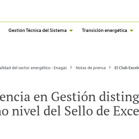
Gestión Técnica del Sistema
Transición energética
alidad del sector energético - Enagás
Notas de prensa
El Club Excelencia en Gestión distingue a Enagás con el máximo nive
lencia en Gestión distin
 nivel del Sello de Exc