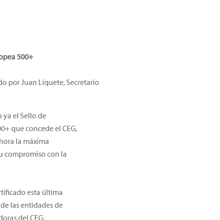
uropea 500+
do por Juan Liquete, Secretario
 ya el Sello de
00+ que concede el CEG,
hora la máxima
su compromiso con la
tificado esta última
 de las entidades de
doras del CEG.