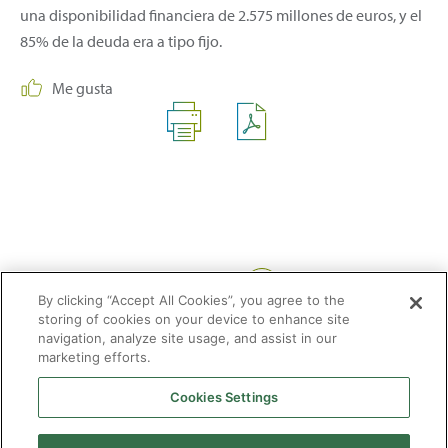
una disponibilidad financiera de 2.575 millones de euros, y el
85% de la deuda era a tipo fijo.
Me gusta
Compartir:
By clicking “Accept All Cookies”, you agree to the
storing of cookies on your device to enhance site
navigation, analyze site usage, and assist in our
marketing efforts.
Cookies Settings
2026 © Enagás S.A. Todos los derechos reservados
Aviso legal
Politica de privacidad
Cookies
Mapa Web
Accesibilidad
Gas