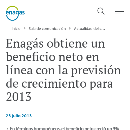
Inicio
Sala de comunicación
Actualidad del sector energético - Enagás
Enagás obtiene un
beneficio neto en
línea con la previsión
de crecimiento para
2013
23 julio 2013
• En términos homogéneos, el beneficio neto creció un 5%