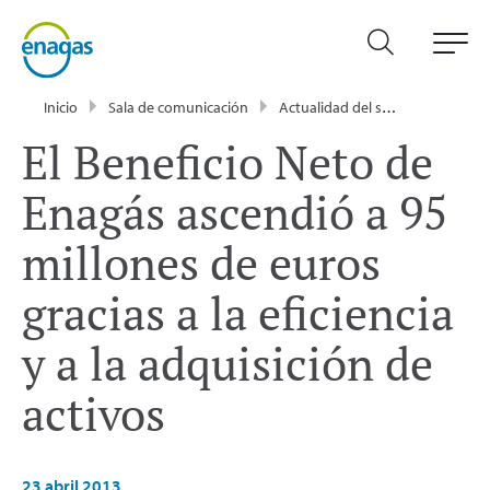
Inicio
Sala de comunicación
Actualidad del sector energético - Enagás
El Beneficio Neto de
Enagás ascendió a 95
millones de euros
gracias a la eficiencia
y a la adquisición de
activos
23 abril 2013