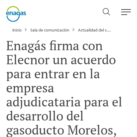
Inicio
Sala de comunicación
Actualidad del sector energético - Enagás
Enagás firma con
Elecnor un acuerdo
para entrar en la
empresa
adjudicataria para el
desarrollo del
gasoducto Morelos,