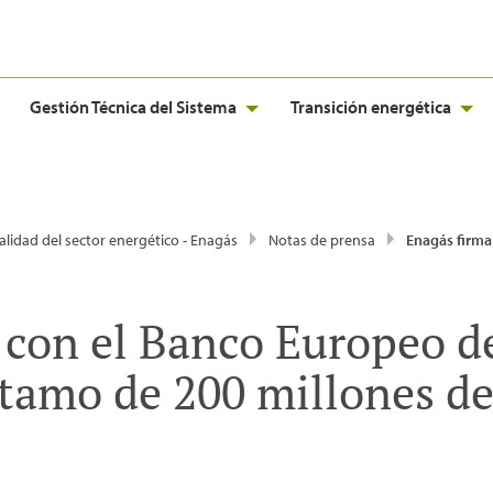
Gestión Técnica del Sistema
Transición energética
alidad del sector energético - Enagás
Notas de prensa
Enagás firma con el Banco Europeo de Inversiones (BEI) un pr
 con el Banco Europeo d
stamo de 200 millones de