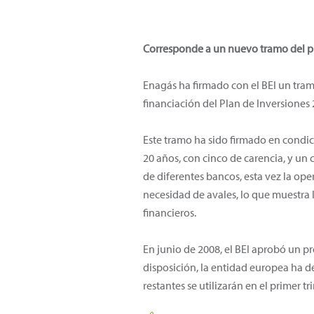
Corresponde a un nuevo tramo del p
Enagás ha firmado con el BEI un tra
financiación del Plan de Inversiones
Este tramo ha sido firmado en condic
20 años, con cinco de carencia, y un 
de diferentes bancos, esta vez la op
necesidad de avales, lo que muestra 
financieros.
En junio de 2008, el BEI aprobó un pr
disposición, la entidad europea ha d
restantes se utilizarán en el primer t