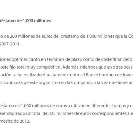
réstamo de 1.000 millones
mo de 200 millones de euros del préstamo de 1.000 millones que la 
 2007-2011.
iones óptimas, tanto en términos de plazo como de coste financiero.
coste fijo total muy competitivo. Además, mientras que en otras ocas
eración se ha realizado directamente entre el Banco Europeo de Inver
la confianza de este organismo en la Compañía, a la vez que tiene un
éstamo de 1.000 millones de euros a utilizar en diferentes tramos y 
esembolsado un total de 825 millones de euros correspondientes a e
rimestre de 2012.