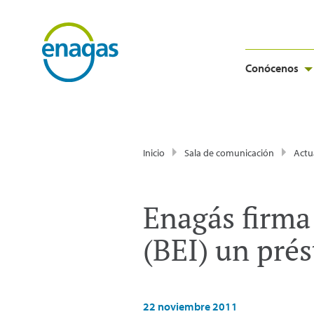
Conócenos
Inicio
Sala de comunicación
Actu
Enagás firma
(BEI) un pré
22 noviembre 2011