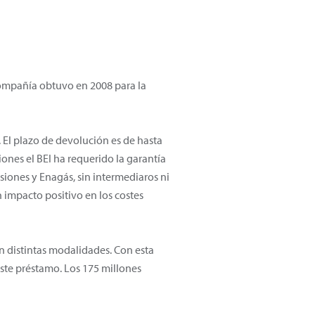
Compañía obtuvo en 2008 para la
 El plazo de devolución es de hasta
iones el BEI ha requerido la garantía
siones y Enagás, sin intermediaros ni
 impacto positivo en los costes
en distintas modalidades. Con esta
ste préstamo. Los 175 millones