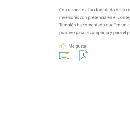
Con respecto al accionariado de la 
inversores con presencia en el Consej
También ha comentado que “en un ento
positivo para la compañía y para el pa
Me gusta