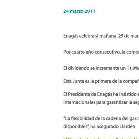
24 marzo 2011
Enagás celebrará mañana, 25 de marz
Por cuarto año consecutivo, la compa
El dividendo se incrementa un 11,9%, 
Esta Junta es la primera de la compañ
El Presidente de Enagás ha insistido
internacionales para garantizar la s
“La flexibilidad de la cadena del gas
disponibles”, ha asegurado Llardén