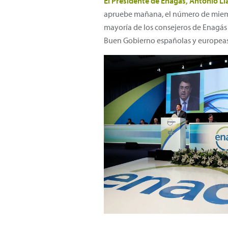
El Presidente de Enagás, Antonio L
apruebe mañana, el número de miemb
mayoría de los consejeros de Enagás
Buen Gobierno españolas y europeas, 