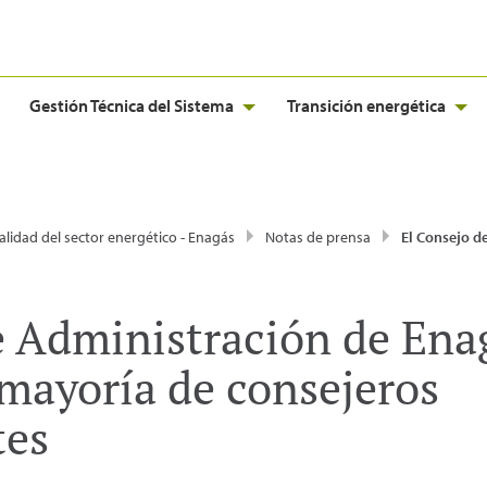
Gestión Técnica del Sistema
Transición energética
alidad del sector energético - Enagás
Notas de prensa
El Consejo de Administración de Enagás quedará formado por mayoría
e Administración de Ena
mayoría de consejeros
tes