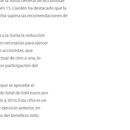
que la Junta General de Accionistas
n 15. Llardén ha destacado que la
añía supera las recomendaciones de
a la Junta la reducción
s necesarias para ejercer
e accionistas, que
tual de cien a una, lo
or participación del
 que se apruebe el
do total de 0,84 euros por
 a 2010. Esta cifra es un
 ejercicio anterior, en
o del beneficio neto.