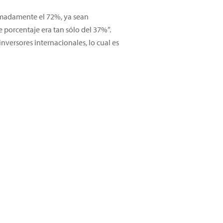
imadamente el 72%, ya sean
e porcentaje era tan sólo del 37%”.
versores internacionales, lo cual es