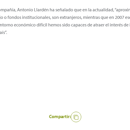
compañía, Antonio Llardén ha señalado que en la actualidad, “aprox
o o fondos institucionales, son extranjeros, mientras que en 2007 es
rno económico difícil hemos sido capaces de atraer el interés de in
ís”.
Compartir: