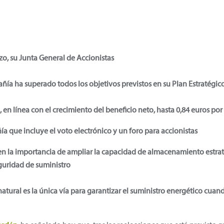
o, su Junta General de Accionistas
ñía ha superado todos los objetivos previstos en su Plan Estratégic
en línea con el crecimiento del beneficio neto, hasta 0,84 euros por
ía que incluye el voto electrónico y un foro para accionistas
 en la importancia de ampliar la capacidad de almacenamiento estra
eguridad de suministro
 natural es la única vía para garantizar el suministro energético cuan