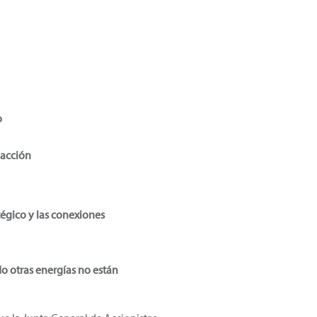
o
 acción
tégico y las conexiones
do otras energías no están