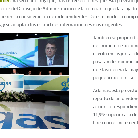
lardén
, ha señalado hoy que, tras las reelecciones que está previsto 
ros del Consejo de Administración de la compañía quedará fijado e
 tienen la consideración de independientes. De este modo, la comp
y se adapta a los estándares internacionales más exigentes.
También se propondrá 
del número de accione
el voto en las juntas d
pasarán del mínimo ac
que favorecerá la may
pequeño accionista.
Además, está previsto
reparto de un dividen
acción correspondiente
11,9% superior a la del
línea con el increment