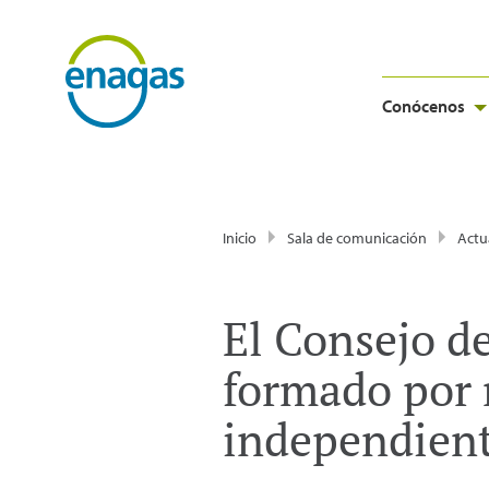
Conócenos
Inicio
Sala de comunicación
Actu
El Consejo d
formado por 
independien