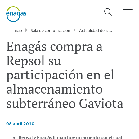
Inicio
Sala de comunicación
Actualidad del sector energético - Enagás
Enagás compra a
Repsol su
participación en el
almacenamiento
subterráneo Gaviota
08 abril 2010
Repsol y Enagás firman hoy un acuerdo por el cual