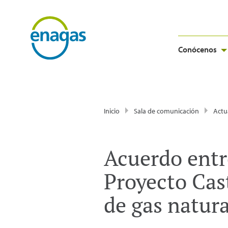
Conócenos
Inicio
Sala de comunicación
Actu
Acuerdo entr
Proyecto Cas
de gas natura