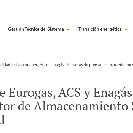
Gestión Técnica del Sistema
Transición energética
alidad del sector energético - Enagás
Notas de prensa
Acuerdo entre Eurogas, ACS y Enagás sobre el Proyecto Castor de Almacen
e Eurogas, ACS y Enagás 
tor de Almacenamiento 
l