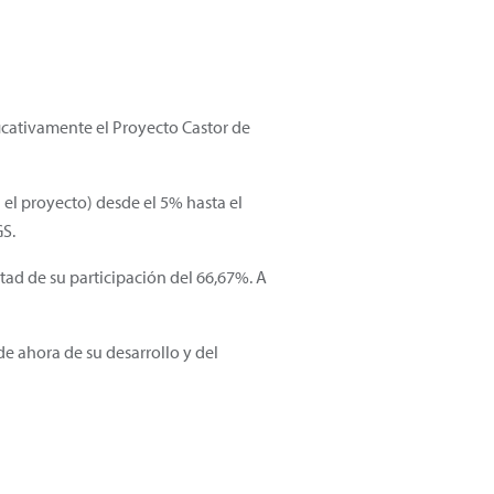
icativamente el Proyecto Castor de
 el proyecto) desde el 5% hasta el
GS.
d de su participación del 66,67%. A
de ahora de su desarrollo y del