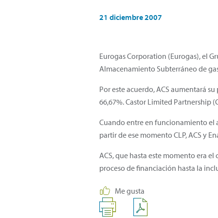
21 diciembre 2007
Eurogas Corporation (Eurogas), el G
Almacenamiento Subterráneo de gas n
Por este acuerdo, ACS aumentará su p
66,67%. Castor Limited Partnership (
Cuando entre en funcionamiento el a
partir de ese momento CLP, ACS y En
ACS, que hasta este momento era el co
proceso de financiación hasta la incl
Me gusta