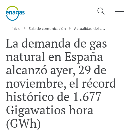
Inicio
Sala de comunicación
Actualidad del sector energético - Enagás
La demanda de gas
natural en España
alcanzó ayer, 29 de
noviembre, el récord
histórico de 1.677
Gigawatios hora
(GWh)