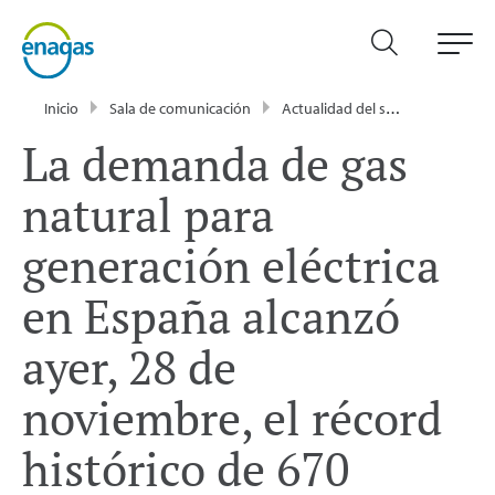
Inicio
Sala de comunicación
Actualidad del sector energético - Enagás
La demanda de gas
natural para
generación eléctrica
en España alcanzó
ayer, 28 de
noviembre, el récord
histórico de 670