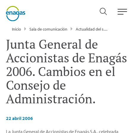
Inicio
Sala de comunicación
Actualidad del sector energético - Enagás
Junta General de
Accionistas de Enagás
2006. Cambios en el
Consejo de
Administración.
22 abril 2006
La Junta General de Accionistas de Enagás,S.A., celebrada