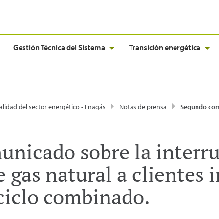
Gestión Técnica del Sistema
Transición energética
alidad del sector energético - Enagás
Notas de prensa
Segundo comunicado sobre la interrupción del suministro de gas natural a clientes indu
nicado sobre la interru
 gas natural a clientes i
 ciclo combinado.