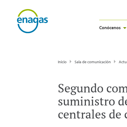
Conócenos
Inicio
Sala de comunicación
Actu
Segundo comu
suministro de
centrales de