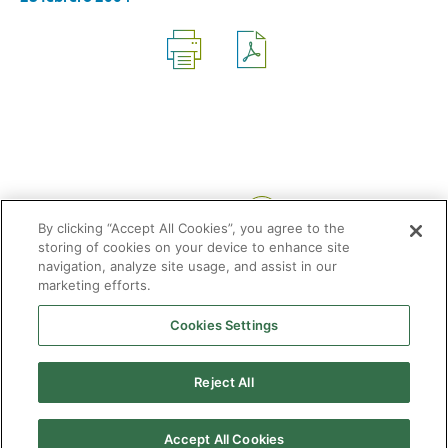
Compartir:
By clicking “Accept All Cookies”, you agree to the
storing of cookies on your device to enhance site
navigation, analyze site usage, and assist in our
marketing efforts.
Cookies Settings
2026 © Enagás S.A. Todos los derechos reservados
Aviso legal
Politica de privacidad
Cookies
Mapa Web
Accesibilidad
Gas
Reject All
natural
Accept All Cookies