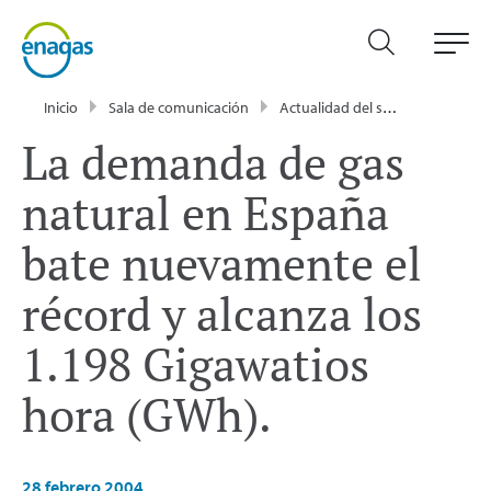
Inicio
Sala de comunicación
Actualidad del sector energético - Enagás
La demanda de gas
natural en España
bate nuevamente el
récord y alcanza los
1.198 Gigawatios
hora (GWh).
28 febrero 2004