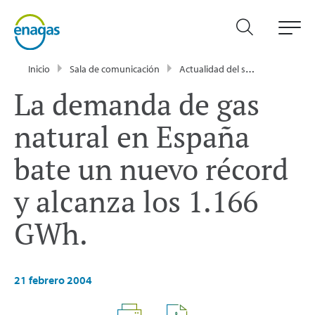
Inicio
Sala de comunicación
Actualidad del sector energético - Enagás
La demanda de gas
natural en España
bate un nuevo récord
y alcanza los 1.166
GWh.
21 febrero 2004