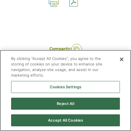
Compartir:
By clicking “Accept All Cookies”, you agree to the
storing of cookies on your device to enhance site
navigation, analyze site usage, and assist in our
marketing efforts.
Cookies Settings
2026 © Enagás S.A. Todos los derechos reservados
Aviso legal
Politica de privacidad
Cookies
Mapa Web
Accesibilidad
Gas
Reject All
natural
Accept All Cookies