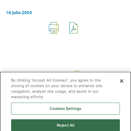
16 julio 2003
Compartir:
By clicking “Accept All Cookies”, you agree to the
storing of cookies on your device to enhance site
navigation, analyze site usage, and assist in our
marketing efforts.
Cookies Settings
2026 © Enagás S.A. Todos los derechos reservados
Aviso legal
Politica de privacidad
Cookies
Mapa Web
Accesibilidad
Gas
Reject All
natural