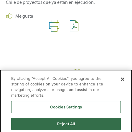
Chile de proyectos que ya están en ejecución.
Me gusta
Compartir:
By clicking “Accept All Cookies”, you agree to the
storing of cookies on your device to enhance site
navigation, analyze site usage, and assist in our
marketing efforts.
Cookies Settings
2026 © Enagás S.A. Todos los derechos reservados
Aviso legal
Politica de privacidad
Cookies
Mapa Web
Accesibilidad
Gas
Reject All
natural