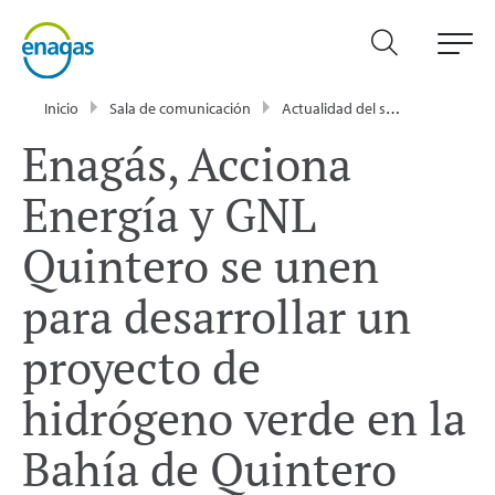
Inicio
Sala de comunicación
Actualidad del sector energético - Enagás
Enagás, Acciona
Energía y GNL
Quintero se unen
para desarrollar un
proyecto de
hidrógeno verde en la
Bahía de Quintero