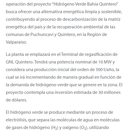
operación del proyecto “Hidrógeno Verde Bahía Quintero”
busca ofrecer una alternativa energética limpia y sostenible,
contribuyendo al proceso de descarbonización de la matriz
energética del país y de la recuperación ambiental de las
comunas de Puchuncaví y Quintero, en la Región de
Valparaíso.
La planta se emplazará en el Terminal de regasificación de
GNL Quintero. Tendrá una potencia nominal de 10 MW y
considera una producción inicial del orden de 500 t/año, la
cual se irá incrementando de manera gradual en función de
la demanda de hidrógeno verde que se genere en la zona. El
proyecto contempla una inversión estimada de 30 millones
de dólares.
El hidrógeno verde se produce mediante un proceso de
electrólisis, que separa las moléculas de agua en moléculas
de gases de hidrógeno (H
) y oxígeno (O
), utilizando
2
2