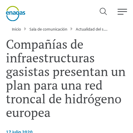
Inicio
Sala de comunicación
Actualidad del sector energético - Enagás
Compañías de
infraestructuras
gasistas presentan un
plan para una red
troncal de hidrógeno
europea
17 julio 2020