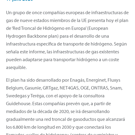
Un grupo de once compañías europeas de infraestructuras de
gas de nueve estados miembros de la UE presenta hoy el plan
de ‘Red Troncal de Hidrógeno en Europa’ (European
Hydrogen Backbone plan) para el desarrollo de una
infraestructura específica de transporte de hidrógeno. Según
señala este informe, las infraestructuras de gas existentes
pueden adaptarse para transportar hidrógeno a un coste
asequible.
El plan ha sido desarrollado por Enagás, Energinet, Fluxys
Belgium, Gasunie, GRTgaz, NET4GAS, OGE, ONTRAS, Snam,
Swedegas y Teréga, con el apoyo de la consultora
Guidehouse. Estas compañías prevén que, a partir de
mediados de la década de 2020, se irá desarrollando
gradualmente una red troncal de gasoductos que alcanzará
los 6.800 km de longitud en 2030 y que conectará los
llamados «valles de hidrógeno» (centros de suministro y