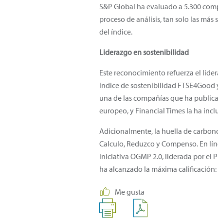
S&P Global ha evaluado a 5.300 compañ
proceso de análisis, tan solo las má
del índice.
Liderazgo en sostenibilidad
Este reconocimiento refuerza el lider
índice de sostenibilidad FTSE4Good y
una de las compañías que ha publica
europeo, y Financial Times la ha incl
Adicionalmente, la huella de carbono 
Calculo, Reduzco y Compenso. En lí
iniciativa OGMP 2.0, liderada por e
ha alcanzado la máxima calificación:
Me gusta