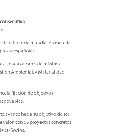
 consecutivo
or
e de referencia mundial en materia
presas españolas.
ties. Enagás alcanza la máxima
stión Ambiental, y Materialidad,
, la fijación de objetivos
 renovables.
e avance hacia su objetivo de ser
 valor, con 55 proyectos concretos
de 60 Socios.