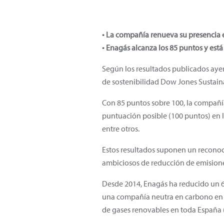
• La compañía renueva su presencia 
• Enagás alcanza los 85 puntos y es
Según los resultados publicados ayer
de sostenibilidad Dow Jones Sustaina
Con 85 puntos sobre 100, la compañía
puntuación posible (100 puntos) en l
entre otros.
Estos resultados suponen un reconoc
ambiciosos de reducción de emisiones
Desde 2014, Enagás ha reducido un 6
una compañía neutra en carbono en 2
de gases renovables en toda España 