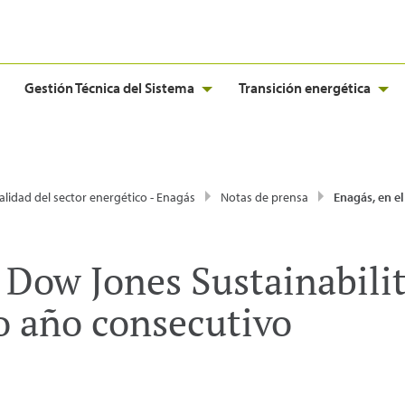
Gestión Técnica del Sistema
Transición energética
alidad del sector energético - Enagás
Notas de prensa
Enagás, en el Dow Jones Sustainability Index por dec
l Dow Jones Sustainabili
 año consecutivo