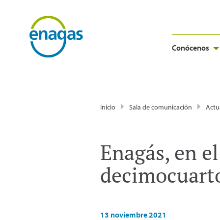
Conócenos
Inicio
Sala de comunicación
Actu
Enagás, en e
decimocuarto
13 noviembre 2021