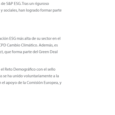
 de S&P ESG. Tras un riguroso
 y sociales, han logrado formar parte
ción ESG más alta de su sector en el
e CPD Cambio Climático. Además, es
ct, que forma parte del Green Deal
y el Reto Demográfico con el sello
 se ha unido voluntariamente a la
n el apoyo de la Comisión Europea, y