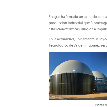
Enagás ha firmado un acuerdo con las
producción industrial que Biometagás
estas características, dirigida a impu
En la actualidad, únicamente se inye
Tecnológico de Valdemingómez, resul
Planta 