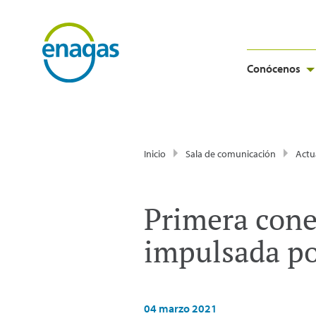
Conócenos
Inicio
Sala de comunicación
Actu
Primera cone
impulsada po
04 marzo 2021