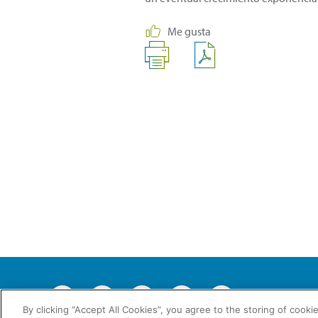
Me gusta
2026 © Enagás S.
By clicking “Accept All Cookies”, you agree to the storing of cooki