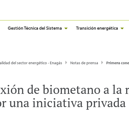
Gestión Técnica del Sistema
Transición energética
alidad del sector energético - Enagás
Notas de prensa
Primera conexión de biometano a la red gasista impulsada
xión de biometano a la r
r una iniciativa privada