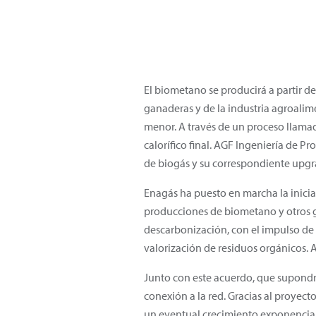
El biometano se producirá a partir d
ganaderas y de la industria agroalim
menor. A través de un proceso llama
calorífico final. AGF Ingeniería de P
de biogás y su correspondiente upgr
Enagás ha puesto en marcha la iniciat
producciones de biometano y otros ga
descarbonización, con el impulso de l
valorización de residuos orgánicos. A
Junto con este acuerdo, que supondr
conexión a la red. Gracias al proyec
un eventual crecimiento exponencial