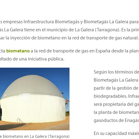
 empresas Infraestructura Biometagás y Biometagás La Galera para co
 La Galera tiene en el municipio de La Galera (Tarragona). Es la pri
lsar la inyección de biometano en la red de transporte de gas natural.
cta
biometano
a la red de transporte de gas en España desde la pla
tado de una iniciativa pública.
Según los términos de
Biometagás La Galera
partir de la gestión d
biodegradables. Infra
será propietaria del 
la planta de biometan
gasoductos de Enagás
En su capacidad máxi
de biometano en La Galera (Tarragona)