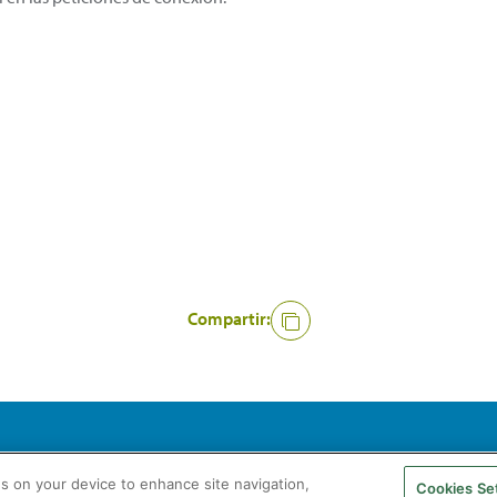
Compartir:
A. Todos los derechos reservados
Aviso legal
Politica de privacidad
Coo
es on your device to enhance site navigation,
Cookies Se