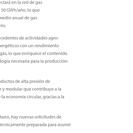
ctará en la red de gas
 50 GWh/año, lo que
medio anual de gas
res.
ocedentes de actividades agro-
 energéticos con un rendimiento
gás, lo que enriquece el contenido
ología necesaria para la producción
oductos de alta presión de
e y modular que contribuye a la
a economía circular, gracias a la
tano, hay nuevas solicitudes de
á técnicamente preparada para asumir