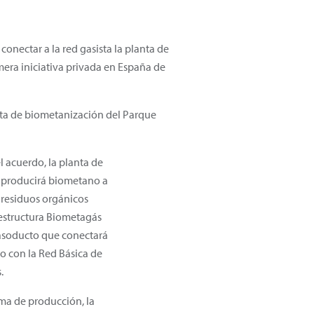
nectar a la red gasista la planta de
mera iniciativa privada en España de
nta de biometanización del Parque
l acuerdo, la planta de
 producirá biometano a
e residuos orgánicos
estructura Biometagás
gasoducto que conectará
o con la Red Básica de
.
ma de producción, la