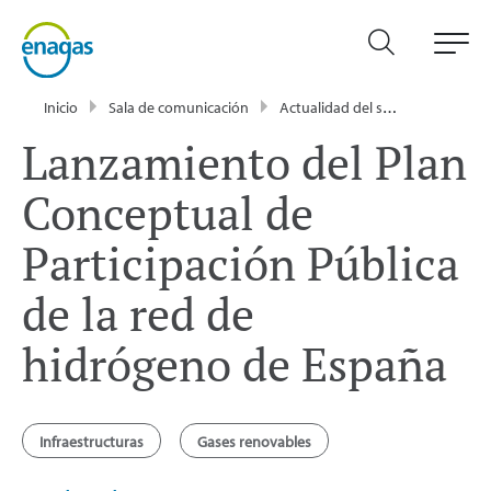
Inicio
Sala de comunicación
Actualidad del sector energético - Enagás
Lanzamiento del Plan
Conceptual de
Participación Pública
de la red de
hidrógeno de España
Infraestructuras
Gases renovables