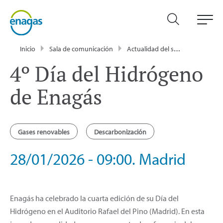
Inicio
Sala de comunicación
Actualidad del sector energético - Enagás
4º Día del Hidrógeno
de Enagás
Gases renovables
Descarbonización
28/01/2026 - 09:00. Madrid
Enagás ha celebrado la cuarta edición de su Día del
Hidrógeno en el Auditorio Rafael del Pino (Madrid). En esta