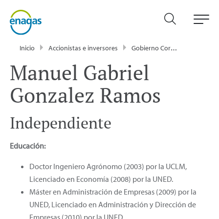
Inicio
Accionistas e inversores
Gobierno Corporativo
Con
Manuel Gabriel
Gonzalez Ramos
Independiente
Educación:
Doctor Ingeniero Agrónomo (2003) por la UCLM,
Licenciado en Economía (2008) por la UNED.
Máster en Administración de Empresas (2009) por la
UNED, Licenciado en Administración y Dirección de
Empresas (2010) por la UNED.