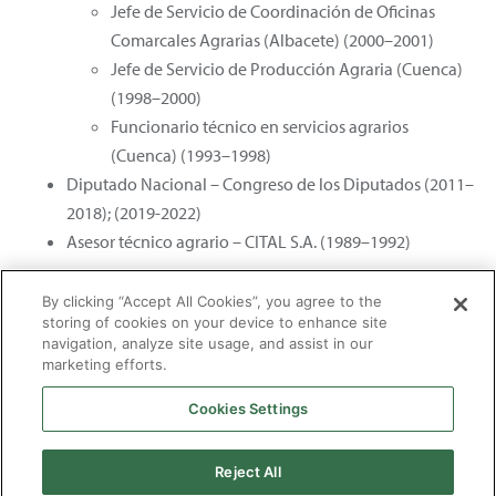
Jefe de Servicio de Coordinación de Oficinas
Comarcales Agrarias (Albacete) (2000–2001)
Jefe de Servicio de Producción Agraria (Cuenca)
(1998–2000)
Funcionario técnico en servicios agrarios
(Cuenca) (1993–1998)
Diputado Nacional – Congreso de los Diputados (2011–
2018); (2019-2022)
Asesor técnico agrario – CITAL S.A. (1989–1992)
Otros datos de interés:
By clicking “Accept All Cookies”, you agree to the
storing of cookies on your device to enhance site
Profesor tutor de la UNED.
navigation, analyze site usage, and assist in our
marketing efforts.
Cookies Settings
2026 © Enagás S.A. Todos los derechos reservados
Aviso legal
Politica de privacidad
Cookies
Mapa Web
Accesibilidad
Gas
Reject All
natural