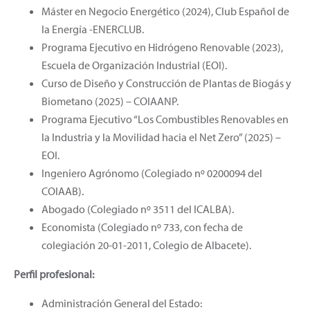
Máster en Negocio Energético (2024), Club Español de
la Energía -ENERCLUB.
Programa Ejecutivo en Hidrógeno Renovable (2023),
Escuela de Organización Industrial (EOI).
Curso de Diseño y Construcción de Plantas de Biogás y
Biometano (2025) – COIAANP.
Programa Ejecutivo “Los Combustibles Renovables en
la Industria y la Movilidad hacia el Net Zero” (2025) –
EOI.
Ingeniero Agrónomo (Colegiado nº 0200094 del
COIAAB).
Abogado (Colegiado nº 3511 del ICALBA).
Economista (Colegiado nº 733, con fecha de
colegiación 20-01-2011, Colegio de Albacete).
Perfil profesional:
Administración General del Estado: