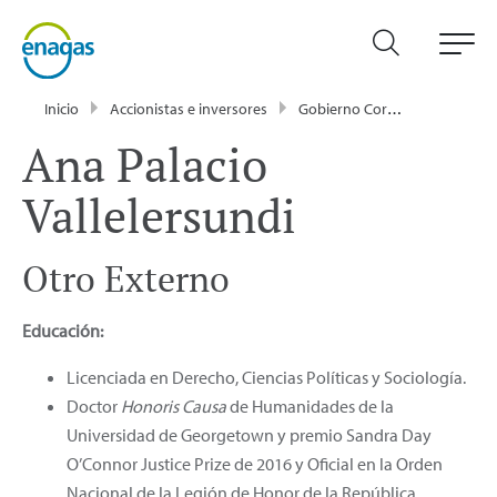
Inicio
Accionistas e inversores
Gobierno Corporativo
Con
Ana Palacio
Vallelersundi
Otro Externo
Educación:
Licenciada en Derecho, Ciencias Políticas y Sociología.
Doctor
Honoris Causa
de Humanidades de la
Universidad de Georgetown y premio Sandra Day
O’Connor Justice Prize de 2016 y Oficial en la Orden
Nacional de la Legión de Honor de la República