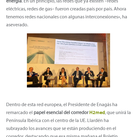
energía
. En un principio, las redes que ya existen –redes
eléctricas, redes de gas– fueron creadas país por país. Ahora
tenemos redes nacionales con algunas interconexiones», ha
aseverado.
Dentro de esta red europea, el Presidente de Enagás ha
remarcado el
papel esencial del corredor
H2med
, que unirá la
Península Ibérica con el centro de la UE. Llardén ha
subrayado los avances que se están produciendo en el
corredor, destacando que esa misma mañana el Boletín