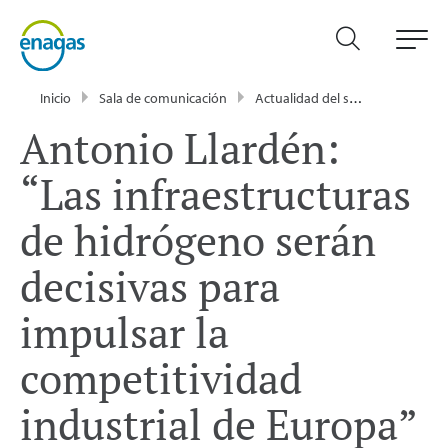
Inicio
Sala de comunicación
Actualidad del sector energético - Enagás
Antonio Llardén:
“Las infraestructuras
de hidrógeno serán
decisivas para
impulsar la
competitividad
industrial de Europa”