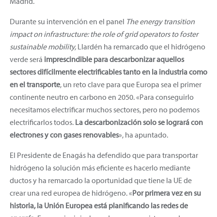
Madrid.
Durante su intervención en el panel
The energy transition
impact on infrastructure: the role of grid operators to foster
sustainable mobility,
Llardén ha remarcado que el hidrógeno
verde será
imprescindible para descarbonizar aquellos
sectores difícilmente electrificables tanto en la industria como
en el transporte
, un reto clave para que Europa sea el primer
continente neutro en carbono en 2050. «Para conseguirlo
necesitamos electrificar muchos sectores, pero no podemos
electrificarlos todos.
La descarbonización solo se logrará con
electrones y con gases renovables
», ha apuntado.
El Presidente de Enagás ha defendido que para transportar
hidrógeno la solución más eficiente es hacerlo mediante
ductos y ha remarcado la oportunidad que tiene la UE de
crear una red europea de hidrógeno. «
Por primera vez en su
historia, la Unión Europea está planificando las redes de