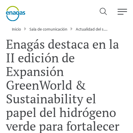
Inicio
Sala de comunicación
Actualidad del sector energético - Enagás
Enagás destaca en la
II edición de
Expansión
GreenWorld &
Sustainability el
papel del hidrógeno
verde para fortalecer