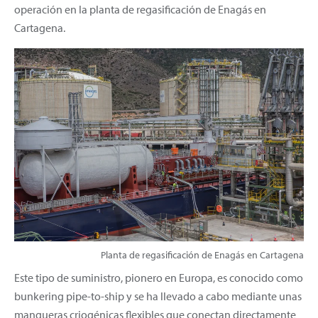
operación en la planta de regasificación de Enagás en
Cartagena.
Planta de regasificación de Enagás en Cartagena
Este tipo de suministro, pionero en Europa, es conocido como
bunkering pipe-to-ship y se ha llevado a cabo mediante unas
mangueras criogénicas flexibles que conectan directamente