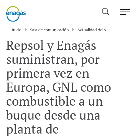
Inicio
Sala de comunicación
Actualidad del sector energético - Enagás
Repsol y Enagás
suministran, por
primera vez en
Europa, GNL como
combustible a un
buque desde una
planta de