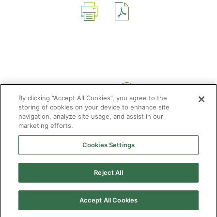
Compartir:
By clicking “Accept All Cookies”, you agree to the
storing of cookies on your device to enhance site
navigation, analyze site usage, and assist in our
marketing efforts.
Cookies Settings
2026 © Enagás S.A. Todos los derechos reservados
Aviso legal
Politica de privacidad
Cookies
Mapa Web
Accesibilidad
Gas
Reject All
natural
Accept All Cookies