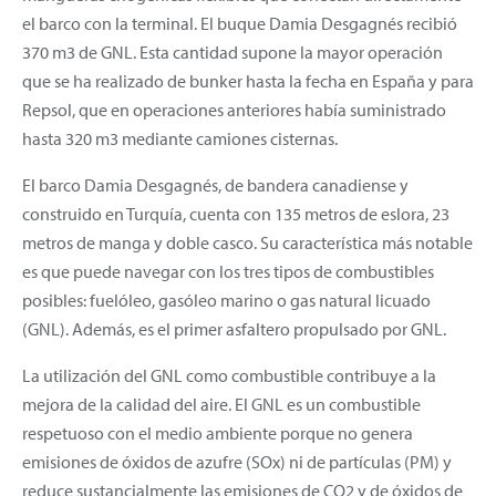
el barco con la terminal. El buque Damia Desgagnés recibió
370 m3 de GNL. Esta cantidad supone la mayor operación
que se ha realizado de bunker hasta la fecha en España y para
Repsol, que en operaciones anteriores había suministrado
hasta 320 m3 mediante camiones cisternas.
El barco Damia Desgagnés, de bandera canadiense y
construido en Turquía, cuenta con 135 metros de eslora, 23
metros de manga y doble casco. Su característica más notable
es que puede navegar con los tres tipos de combustibles
posibles: fuelóleo, gasóleo marino o gas natural licuado
(GNL). Además, es el primer asfaltero propulsado por GNL.
La utilización del GNL como combustible contribuye a la
mejora de la calidad del aire. El GNL es un combustible
respetuoso con el medio ambiente porque no genera
emisiones de óxidos de azufre (SOx) ni de partículas (PM) y
reduce sustancialmente las emisiones de CO2 y de óxidos de