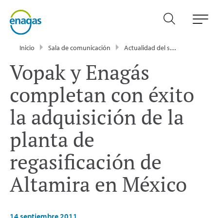
Inicio
Sala de comunicación
Actualidad del sector energético - Enagás
Vopak y Enagás
completan con éxito
la adquisición de la
planta de
regasificación de
Altamira en México
14 septiembre 2011