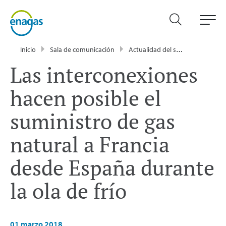
Inicio
Sala de comunicación
Actualidad del sector energético - Enagás
Las interconexiones
hacen posible el
suministro de gas
natural a Francia
desde España durante
la ola de frío
01 marzo 2018