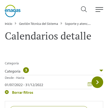
Inicio
Gestión Técnica del Sistema
Soporte y atención
Calen
Calendarios detalle
Categoría
3
Categoría
Desde - Hasta
Borrar filtros