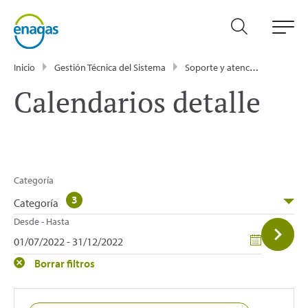
Inicio
Gestión Técnica del Sistema
Soporte y atención
Calen
Calendarios detalle
Categoría
3
Categoría
Desde - Hasta
Borrar filtros