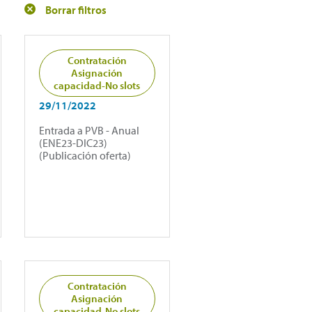
Borrar filtros
Contratación
Asignación
capacidad-No slots
29/11/2022
Entrada a PVB - Anual
(ENE23-DIC23)
(Publicación oferta)
Contratación
Asignación
capacidad-No slots