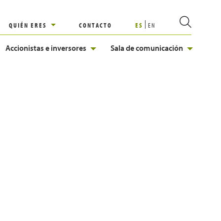
QUIÉN ERES
CONTACTO
ES
EN
Accionistas e inversores
Sala de comunicación