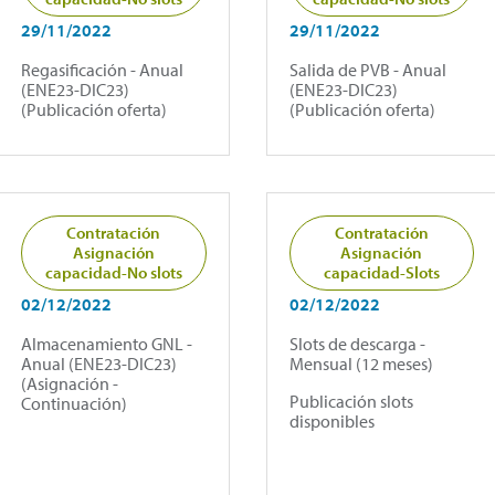
29/11/2022
29/11/2022
Regasificación - Anual
Salida de PVB - Anual
(ENE23-DIC23)
(ENE23-DIC23)
(Publicación oferta)
(Publicación oferta)
Contratación
Contratación
Asignación
Asignación
capacidad-No slots
capacidad-Slots
02/12/2022
02/12/2022
Almacenamiento GNL -
Slots de descarga -
Anual (ENE23-DIC23)
Mensual (12 meses)
(Asignación -
Publicación slots
Continuación)
disponibles