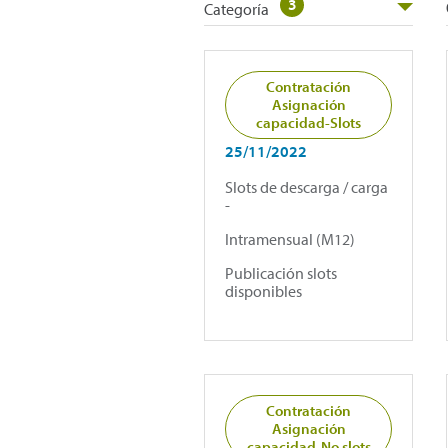
3
Categoría
Contratación
Asignación
capacidad-Slots
25/11/2022
Slots de descarga / carga
-
Intramensual (M12)
Publicación slots
disponibles
Contratación
Asignación
capacidad-No slots