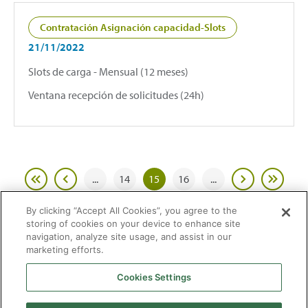
Contratación Asignación capacidad-Slots
21/11/2022
Slots de carga - Mensual (12 meses)
Ventana recepción de solicitudes (24h)
...
14
15
16
...
By clicking “Accept All Cookies”, you agree to the
storing of cookies on your device to enhance site
navigation, analyze site usage, and assist in our
marketing efforts.
Cookies Settings
2026 © Enagás S.A. Todos los derechos reservados