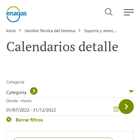
Inicio
Gestión Técnica del Sistema
Soporte y atención
Calen
Calendarios detalle
Categoría
3
Categoría
Desde - Hasta
Borrar filtros