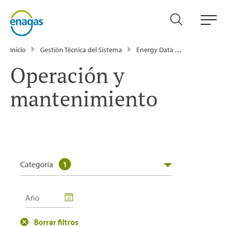
Inicio
Gestión Técnica del Sistema
Energy Data
Publicacione
Operación y
mantenimiento
Categoría
1
Borrar filtros