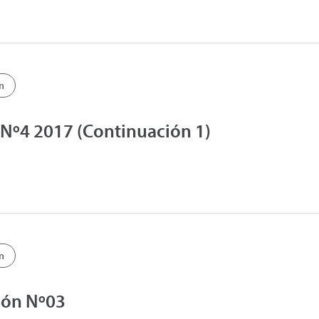
n
Nº4 2017 (Continuación 1)
n
ión Nº03