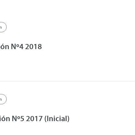
n
ión Nº4 2018
n
ón Nº5 2017 (Inicial)