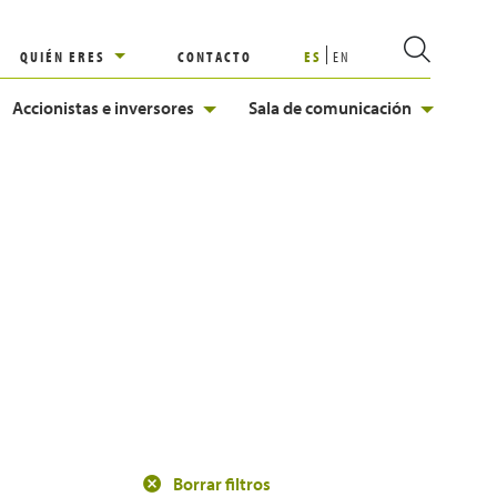
QUIÉN ERES
CONTACTO
ES
EN
Accionistas e inversores
Sala de comunicación
Borrar filtros