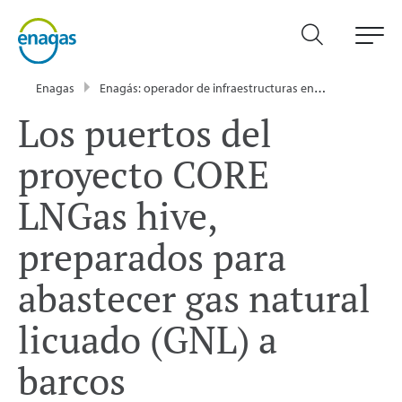
Enagas
Enagás: operador de infraestructuras energéticas
Sa
Los puertos del
proyecto CORE
LNGas hive,
preparados para
abastecer gas natural
licuado (GNL) a
barcos