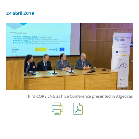
24 abril 2019
Third CORE LNG as hive Conference presented in Algeciras