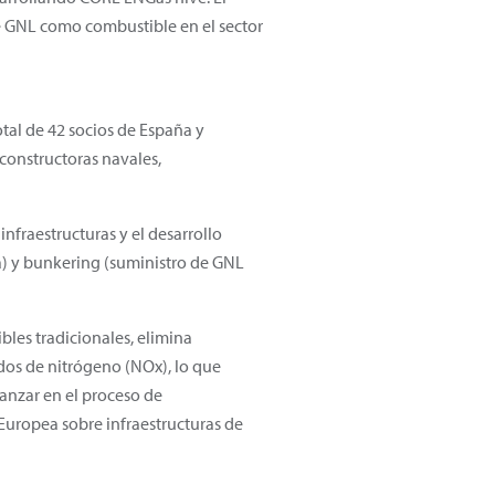
 de GNL como combustible en el sector
tal de 42 socios de España y
 constructoras navales,
infraestructuras y el desarrollo
la) y bunkering (suministro de GNL
les tradicionales, elimina
idos de nitrógeno (NOx), lo que
anzar en el proceso de
 Europea sobre infraestructuras de