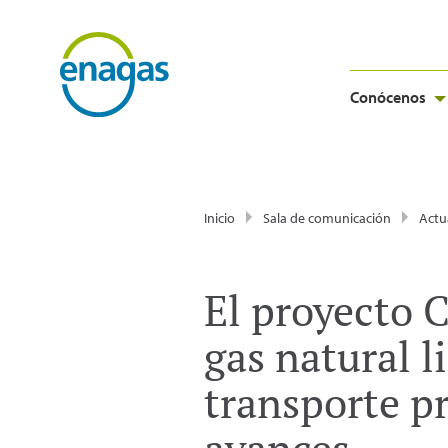
Conócenos
Inicio
Sala de comunicación
Actu
El proyecto 
gas natural 
transporte p