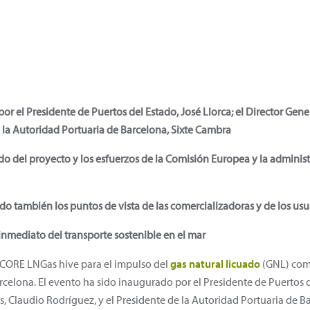
or el Presidente de Puertos del Estado, José Llorca; el Director Gene
 la Autoridad Portuaria de Barcelona, Sixte Cambra
tado del proyecto y los esfuerzos de la Comisión Europea y la adminis
ado también los puntos de vista de las comercializadoras y de los us
 inmediato del transporte sostenible en el mar
 CORE LNGas hive para el impulso del
gas natural licuado
(GNL) como
celona. El evento ha sido inaugurado por el Presidente de Puertos de
s, Claudio Rodríguez, y el Presidente de la Autoridad Portuaria de 