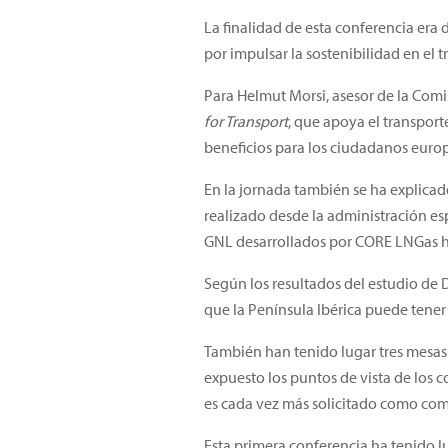
La finalidad de esta conferencia era
por impulsar la sostenibilidad en el 
Para Helmut Morsi, asesor de la Comis
for Transport
, que apoya el transporte
beneficios para los ciudadanos europ
En la jornada también se ha explicad
realizado desde la administración e
GNL desarrollados por CORE LNGas h
Según los resultados del estudio de
que la Península Ibérica puede tener
También han tenido lugar tres mesas 
expuesto los puntos de vista de los c
es cada vez más solicitado como comb
Esta primera conferencia ha tenido l