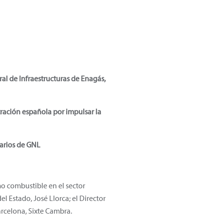
ral de Infraestructuras de Enagás,
tración española por impulsar la
uarios de GNL
 combustible en el sector
l Estado, José Llorca; el Director
Barcelona, Sixte Cambra.