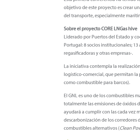
objetivo de este proyecto es crear u
del transporte, especialmente marítim
Sobre el proyecto CORE LNGas hive
Liderado por Puertos del Estado y c
Portugal: 8 socios institucionales; 1
regasificadoras y otras empresas-.
La iniciativa contempla la realización
logístico-comercial, que permitan la
como combustible para barcos).
El GNL es uno de los combustibles m
totalmente las emisiones de óxidos d
ayudará a cumplir con las cada vez 
descarbonización de los corredores d
combustibles alternativos (
Clean Pow