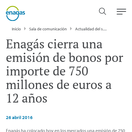
Inicio
Sala de comunicación
Actualidad del sector energético - Enagás
Enagás cierra una
emisión de bonos por
importe de 750
millones de euros a
12 años
26 abril 2016
Enagás ha colocado hoy en los mercados una emisión de 750