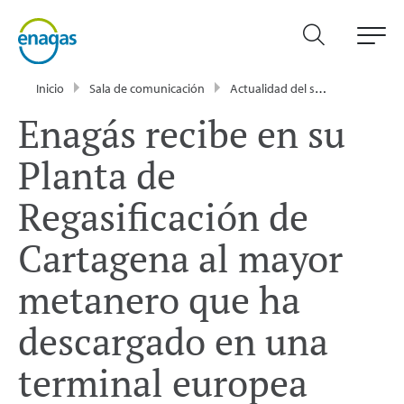
Inicio
Sala de comunicación
Actualidad del sector energético - Enagás
Enagás recibe en su
Planta de
Regasificación de
Cartagena al mayor
metanero que ha
descargado en una
terminal europea