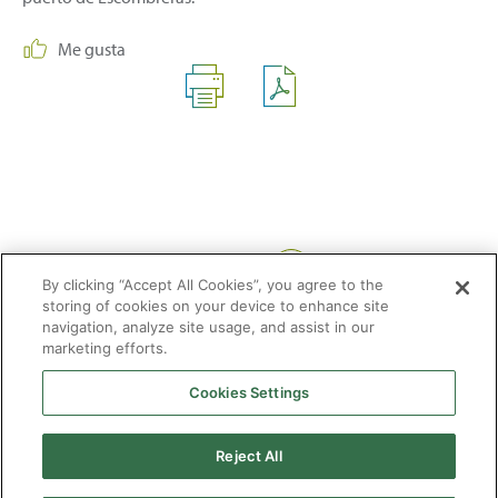
Me gusta
Compartir:
By clicking “Accept All Cookies”, you agree to the
storing of cookies on your device to enhance site
navigation, analyze site usage, and assist in our
marketing efforts.
Cookies Settings
2026 © Enagás S.A. Todos los derechos reservados
Aviso legal
Politica de privacidad
Cookies
Mapa Web
Accesibilidad
Gas
Reject All
natural