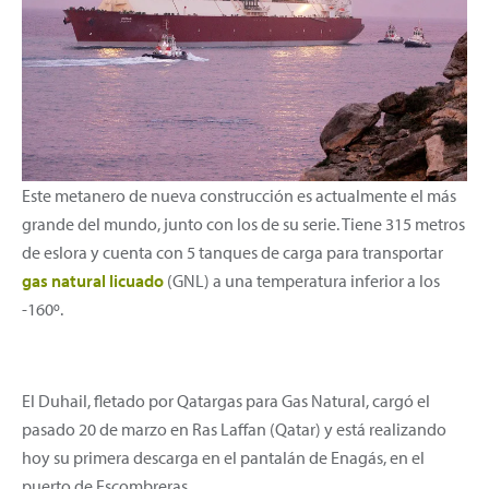
Este metanero de nueva construcción es actualmente el más
grande del mundo, junto con los de su serie. Tiene 315 metros
de eslora y cuenta con 5 tanques de carga para transportar
gas natural licuado
(GNL) a una temperatura inferior a los
-160º.
El Duhail, fletado por Qatargas para Gas Natural, cargó el
pasado 20 de marzo en Ras Laffan (Qatar) y está realizando
hoy su primera descarga en el pantalán de Enagás, en el
puerto de Escombreras.