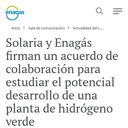
Inicio
Sala de comunicación
Actualidad del sector energético - Enagás
Solaria y Enagás
firman un acuerdo de
colaboración para
estudiar el potencial
desarrollo de una
planta de hidrógeno
verde