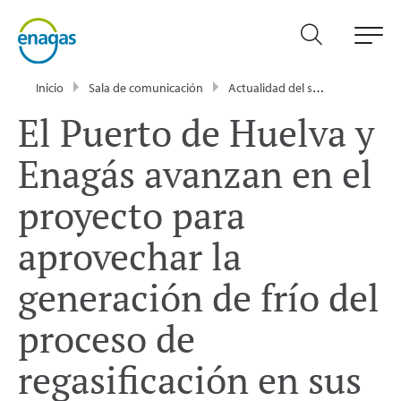
Inicio
Sala de comunicación
Actualidad del sector energético - Enagás
El Puerto de Huelva y
Enagás avanzan en el
proyecto para
aprovechar la
generación de frío del
proceso de
regasificación en sus