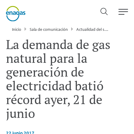
Inicio
Sala de comunicación
Actualidad del sector energético - Enagás
La demanda de gas
natural para la
generación de
electricidad batió
récord ayer, 21 de
junio
22 junio 2017