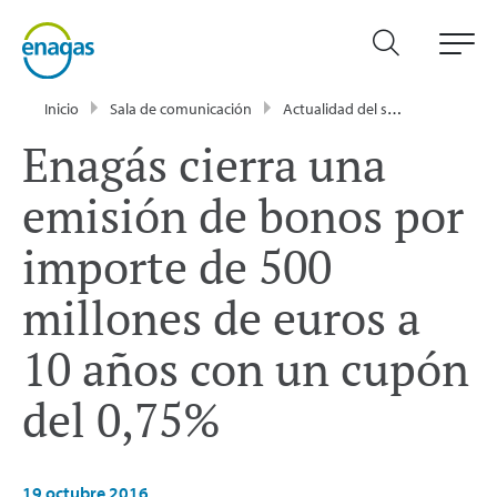
Inicio
Sala de comunicación
Actualidad del sector energético - Enagás
Enagás cierra una
emisión de bonos por
importe de 500
millones de euros a
10 años con un cupón
del 0,75%
19 octubre 2016