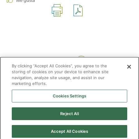
Compartir:
By clicking “Accept All Cookies”, you agree to the
storing of cookies on your device to enhance site
navigation, analyze site usage, and assist in our
marketing efforts.
Cookies Settings
2026 © Enagás S.A. Todos los derechos reservados
Aviso legal
Politica de privacidad
Cookies
Mapa Web
Accesibilidad
Gas
Reject All
natural
Accept All Cookies