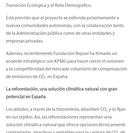
Transición Ecológica y el Reto Demográfico.
Está previsto que el proyecto se extienda próximamente a
nuevas comunidades autónomas, con la colaboración tanto
de la Administración pública como de otras entidades y
empresas privadas.
Además, recientemente Fundación Repsol ha firmado un
acuerdo estratégico con KPMG para hacer crecer el volumen
y la competitividad del mercado voluntario de compensación
de emisiones de CO₂ en España.
La reforestación, una solución climática natural con gran
potencial en España
Los árboles, a través de la fotosíntesis, absorben CO₂ y lo fijan
en sus tejidos. Así, las reforestaciones representan una
solución climática natural que ofrece opciones técnicamente
contrastadas, atractivas y rentables para la captura de CO₂ de