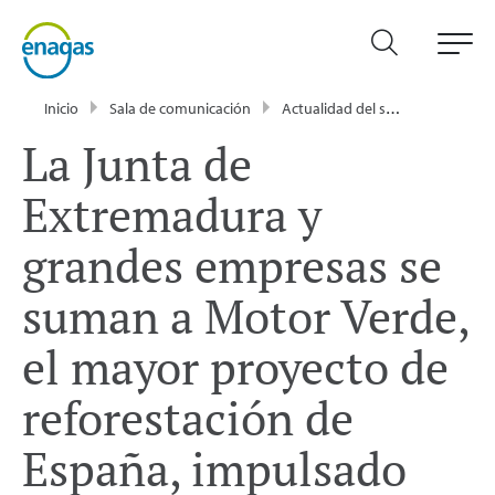
Inicio
Sala de comunicación
Actualidad del sector energético - Enagás
La Junta de
Extremadura y
grandes empresas se
suman a Motor Verde,
el mayor proyecto de
reforestación de
España, impulsado