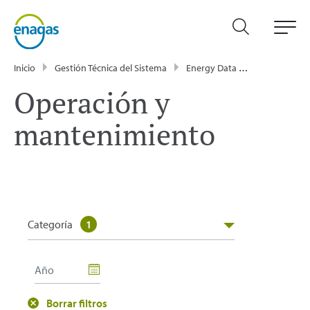
Inicio
Gestión Técnica del Sistema
Energy Data
Publicacione
Operación y
mantenimiento
Categoría
1
Borrar filtros