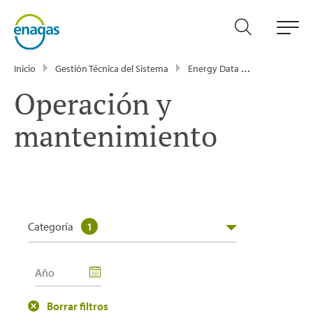
Inicio
Gestión Técnica del Sistema
Energy Data
Publicacione
Operación y
mantenimiento
Categoría
1
Borrar filtros