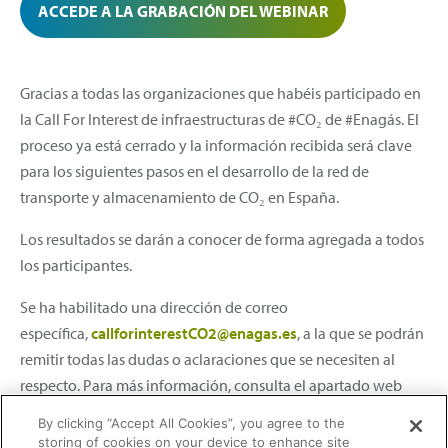
ACCEDE A LA GRABACIÓN DEL WEBINAR
Gracias a todas las organizaciones que habéis participado en
la Call For Interest de infraestructuras de #CO₂ de #Enagás. El
proceso ya está cerrado y la información recibida será clave
para los siguientes pasos en el desarrollo de la red de
transporte y almacenamiento de CO₂ en España.
Los resultados se darán a conocer de forma agregada a todos
los participantes.
Se ha habilitado una dirección de correo
específica,
callforinterestCO2@enagas.es
, a la que se podrán
remitir todas las dudas o aclaraciones que se necesiten al
respecto. Para más información, consulta el apartado web
sobre
Infraestructuras de CO2 en España
.
By clicking “Accept All Cookies”, you agree to the
storing of cookies on your device to enhance site