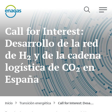
Call for Interest:
Desarrollo de la red
de H₂ y de la cadena
logística de CO₂ en
España
Inicio
Transición energética
Call for Interest: Desarrollo de la red de H₂ y de la cadena logística de CO₂ en España