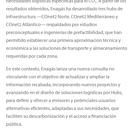
necesidades logísticas específicas para el CO₂. A partir de los
resultados obtenidos, Enagás ha desarrollado tres hubs de
infraestructura —COnet2 Norte, COnet2 Mediterráneo y
COnet2 Atlántico— respaldados por estudios
preconceptuales e ingenierías de prefactibilidad, que han
permitido establecer una primera aproximación técnica y
económica a las soluciones de transporte y almacenamiento
requeridas por cada zona.
En este contexto, Enagás lanza una nueva consulta no
vinculante con el objetivo de actualizar y ampliar la
información recabada, incorporando nuevos proyectos y
avanzando en el diseño de soluciones logísticas por Hubs,
para definir y ofrecer a emisores y potenciales usuarios
alternativas eficientes, adaptadas a sus necesidades, que
faciliten su descarbonización y el acceso a financiación
pública.