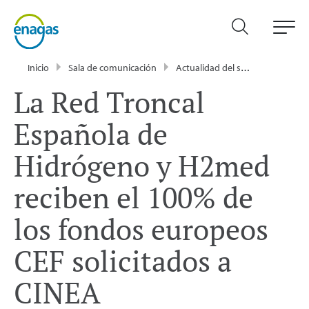
Inicio
Sala de comunicación
Actualidad del sector energético - Enagás
La Red Troncal
Española de
Hidrógeno y H2med
reciben el 100% de
los fondos europeos
CEF solicitados a
CINEA