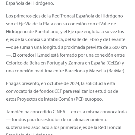
Española de Hidrógeno.
Los primeros ejes de la Red Troncal Española de Hidrógeno
son el Eje Vía de la Plata con su conexión con el Valle de
Hidrógeno de Puertollano, y el Eje que engloba a su vez los
ejes de la Cornisa Cantábrica, del Valle del Ebro y de Levante
—que suman una longitud aproximada prevista de 2.600 km
—. El corredor H2med está formado por una conexión entre
Celorico da Beira en Portugal y Zamora en España (CelZa) y
una conexión marítima entre Barcelona y Marsella (BarMar).
Enagás presentó, en octubre de 2024, la solicitud a esta
convocatoria de fondos CEF para realizar los estudios de
estos Proyectos de Interés Común (PCI) europeo.
También ha concedido CINEA —en esta misma convocatoria
— fondos para los estudios de un almacenamiento
subterráneo asociado a los primeros ejes de la Red Troncal
Española de Hidrógeno.