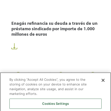
Enagás refinancia su deuda a través de un
préstamo sindicado por importe de 1.000
millones de euros
1
55
56
58
...
...
By clicking “Accept All Cookies”, you agree to the
storing of cookies on your device to enhance site
navigation, analyze site usage, and assist in our
marketing efforts.
Cookies Settings
2026 © Enagás S.A. Todos los derechos reservados