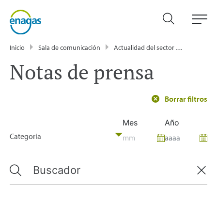
Inicio
Sala de comunicación
Actualidad del sector energético - Enagás
Notas de prensa
Borrar filtros
Mes
Año
Categoría