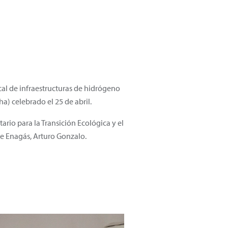
cal de infraestructuras de hidrógeno
a) celebrado el 25 de abril.
ario para la Transición Ecológica y el
de Enagás, Arturo Gonzalo.