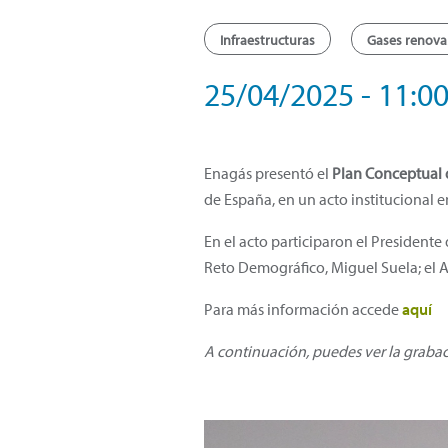
Infraestructuras
Gases renova
25/04/2025 - 11:00
Enagás presentó el
Plan Conceptual 
de España, en un acto institucional 
En el acto participaron el Presidente
Reto Demográfico, Miguel Suela; el 
Para más información accede
aquí
A continuación, puedes ver la graba