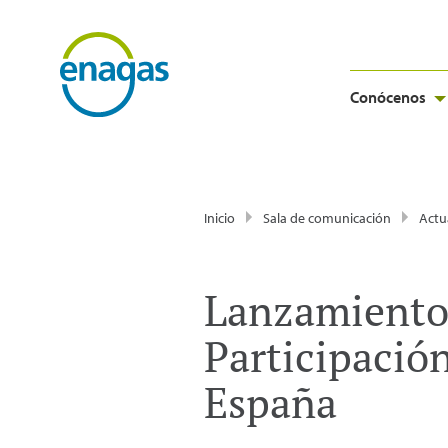
Conócenos
Inicio
Sala de comunicación
Actu
Lanzamiento 
Participación
España