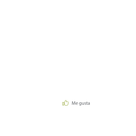
Me gusta
.