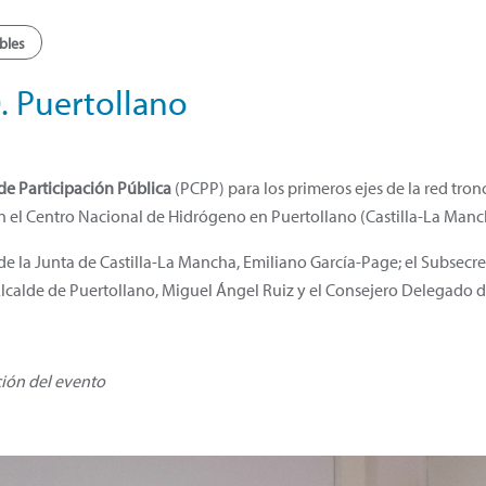
bles
. Puertollano
de Participación Pública
(PCPP) para los primeros ejes de la red tron
en el Centro Nacional de Hidrógeno en Puertollano (Castilla-La Manch
 de la Junta de Castilla-La Mancha, Emiliano García-Page; el Subsecret
Alcalde de Puertollano, Miguel Ángel Ruiz y el Consejero Delegado 
ción del evento