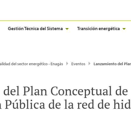
Gestión Técnica del Sistema
Transición energética
alidad del sector energético - Enagás
Eventos
Lanzamiento del Plan Conceptual de Participación Pública de la red 
del Plan Conceptual de
 Pública de la red de hi