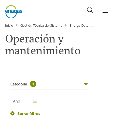
Inicio
Gestión Técnica del Sistema
Energy Data
Publicacione
Operación y
mantenimiento
Categoría
1
Borrar filtros